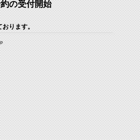
予約の受付開始
ております。
jp