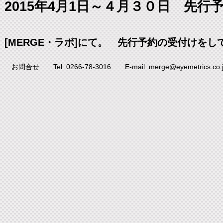
2015年4月1日～４月３０日 先行
[MERGE・ラボ]にて。 先行予約の受付けをし
お問合せ Tel 0266-78-3016 E-mail merge@eyemetrics.co.